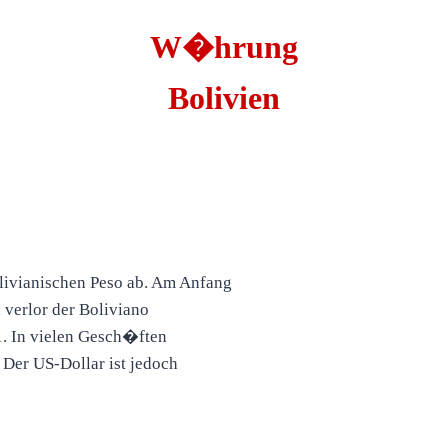
W�hrung
Bolivien
ivianischen Peso ab. Am Anfang
 verlor der Boliviano
1. In vielen Gesch�ften
 Der US-Dollar ist jedoch