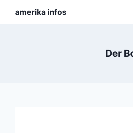
Zum
amerika infos
Inhalt
springen
Der B